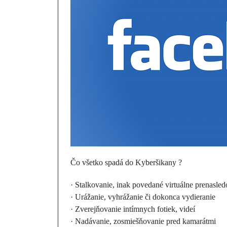
Čo všetko spadá do Kyberšikany ?
· Stalkovanie, inak povedané virtuálne prenasled
· Urážanie, vyhrážanie či dokonca vydieranie
· Zverejňovanie intímnych fotiek, videí
· Nadávanie, zosmiešňovanie pred kamarátmi