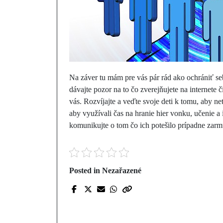
Na záver tu mám pre vás pár rád ako ochrániť se
dávajte pozor na to čo zverejňujete na internete č
vás. Rozvíjajte a veďte svoje deti k tomu, aby ne
aby využívali čas na hranie hier vonku, učenie a 
komunikujte o tom čo ich potešilo prípadne zarmú
Posted in Nezařazené
Prev Post
Pretaktovanie