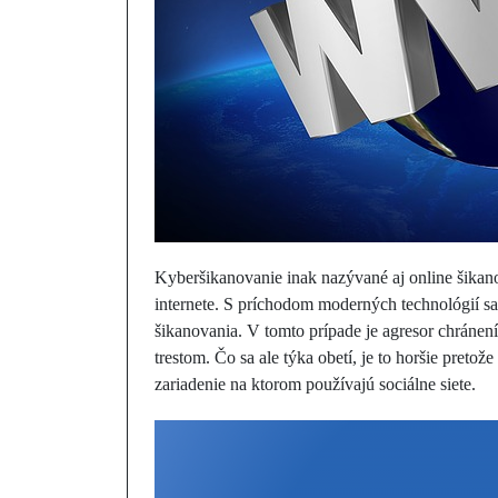
Kyberšikanovanie inak nazývané aj online šikano
internete. S príchodom moderných technológií sa
šikanovania. V tomto prípade je agresor chráne
trestom. Čo sa ale týka obetí, je to horšie pretož
zariadenie na ktorom používajú sociálne siete.