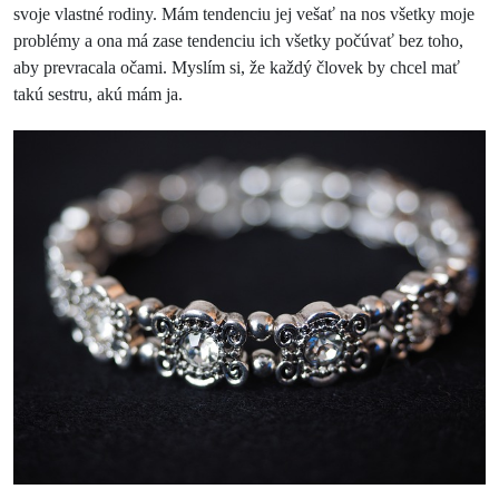
svoje vlastné rodiny. Mám tendenciu jej vešať na nos všetky moje
problémy a ona má zase tendenciu ich všetky počúvať bez toho,
aby prevracala očami. Myslím si, že každý človek by chcel mať
takú sestru, akú mám ja.