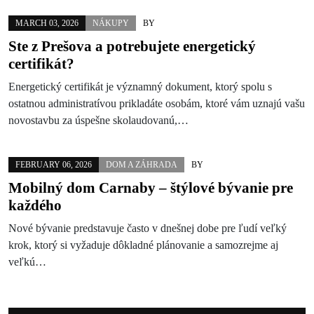
MARCH 03, 2026
NÁKUPY
BY
Ste z Prešova a potrebujete energetický
certifikát?
Energetický certifikát je významný dokument, ktorý spolu s
ostatnou administratívou prikladáte osobám, ktoré vám uznajú vašu
novostavbu za úspešne skolaudovanú,…
FEBRUARY 06, 2026
DOM A ZÁHRADA
BY
Mobilný dom Carnaby – štýlové bývanie pre
každého
Nové bývanie predstavuje často v dnešnej dobe pre ľudí veľký
krok, ktorý si vyžaduje dôkladné plánovanie a samozrejme aj
veľkú…