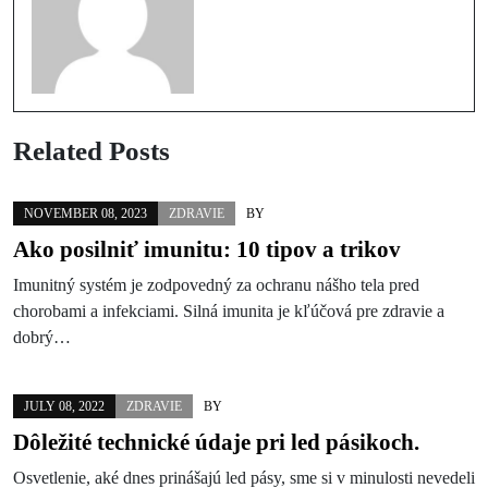
Related Posts
NOVEMBER 08, 2023
ZDRAVIE
BY
Ako posilniť imunitu: 10 tipov a trikov
Imunitný systém je zodpovedný za ochranu nášho tela pred
chorobami a infekciami. Silná imunita je kľúčová pre zdravie a
dobrý…
JULY 08, 2022
ZDRAVIE
BY
Dôležité technické údaje pri led pásikoch.
Osvetlenie, aké dnes prinášajú led pásy, sme si v minulosti nevedeli