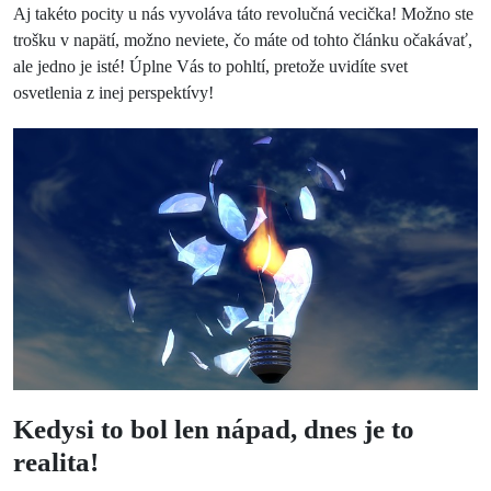
Aj takéto pocity u nás vyvoláva táto revolučná vecička! Možno ste
trošku v napätí, možno neviete, čo máte od tohto článku očakávať,
ale jedno je isté! Úplne Vás to pohltí, pretože uvidíte svet
osvetlenia z inej perspektívy!
Kedysi to bol len nápad, dnes je to
realita!