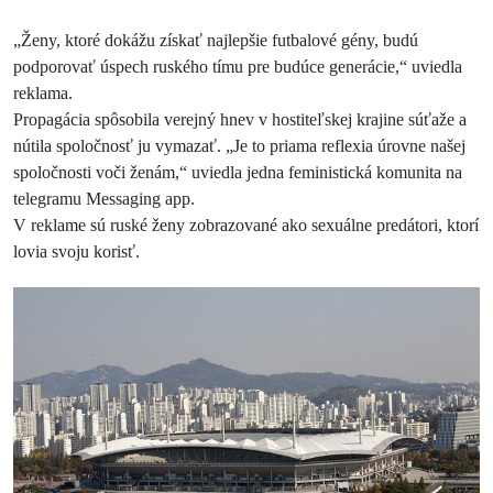
„Ženy, ktoré dokážu získať najlepšie futbalové gény, budú
podporovať úspech ruského tímu pre budúce generácie,“ uviedla
reklama.
Propagácia spôsobila verejný hnev v hostiteľskej krajine súťaže a
nútila spoločnosť ju vymazať. „Je to priama reflexia úrovne našej
spoločnosti voči ženám,“ uviedla jedna feministická komunita na
telegramu Messaging app.
V reklame sú ruské ženy zobrazované ako sexuálne predátori, ktorí
lovia svoju korisť.