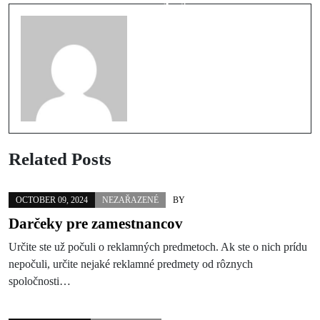
Related Posts
OCTOBER 09, 2024
NEZAŘAZENÉ
BY
Darčeky pre zamestnancov
Určite ste už počuli o reklamných predmetoch. Ak ste o nich prídu
nepočuli, určite nejaké reklamné predmety od rôznych
spoločnosti…