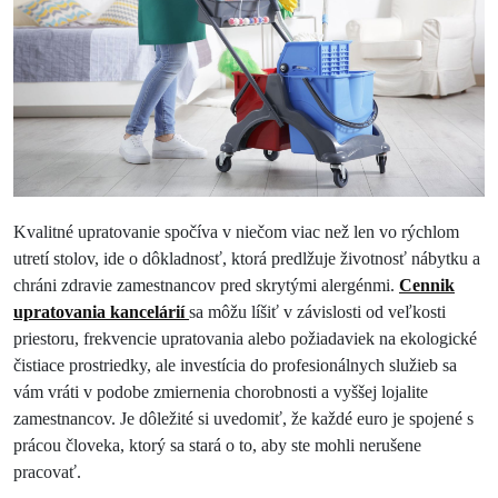
Kvalitné upratovanie spočíva v niečom viac než len vo rýchlom
utretí stolov, ide o dôkladnosť, ktorá predlžuje životnosť nábytku a
chráni zdravie zamestnancov pred skrytými alergénmi.
Cennik
upratovania kancelárií
sa môžu líšiť v závislosti od veľkosti
priestoru, frekvencie upratovania alebo požiadaviek na ekologické
čistiace prostriedky, ale investícia do profesionálnych služieb sa
vám vráti v podobe zmiernenia chorobnosti a vyššej lojalite
zamestnancov. Je dôležité si uvedomiť, že každé euro je spojené s
prácou človeka, ktorý sa stará o to, aby ste mohli nerušene
pracovať.