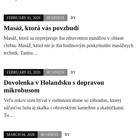
FEBRUARY 01, 2026
BUSINESS
BY
Masáž, ktorá vás povzbudí
Masáž, ktorá sa neprejavuje iba zdravotnou masážou v oblasti
chrbta. Masáž, ktorá nie je iba hodinovým poskytnutím masážnych
technik. Tantra…
FEBRUARY 03, 2026
BUSINESS
BY
Dovolenka v Holandsku s dopravou
mikrobusom
Veľa rokov som býval v rodinnom dome so záhradou, ktorej
súčasťou bola aj skalka s obrovskými kameňmi a skalničkami.
Tu…
MARCH 04, 2026
BUSINESS
BY